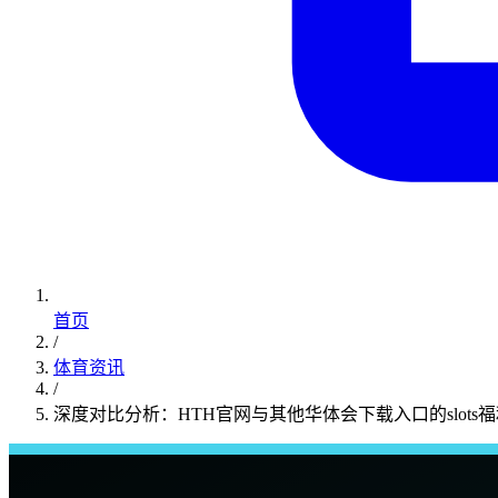
首页
/
体育资讯
/
深度对比分析：HTH官网与其他华体会下载入口的slots