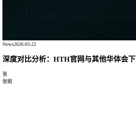
News
2026-05-22
深度对比分析：HTH官网与其他华体会下载
张
张姐