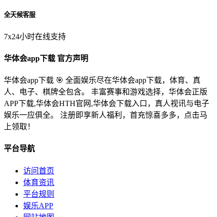
全天候客服
7x24小时在线支持
华体会app下载 官方声明
华体会app下载 🎯 全面娱乐尽在华体会app下载，体育、真
人、电子、棋牌全包含。 丰富赛事和游戏选择，华体会正版
APP下载,华体会HTH官网,华体会下载入口，真人视讯与电子
娱乐一应俱全。 注册即享新人福利，首充惊喜多多，点击马
上领取！
平台导航
访问首页
体育资讯
平台规则
娱乐APP