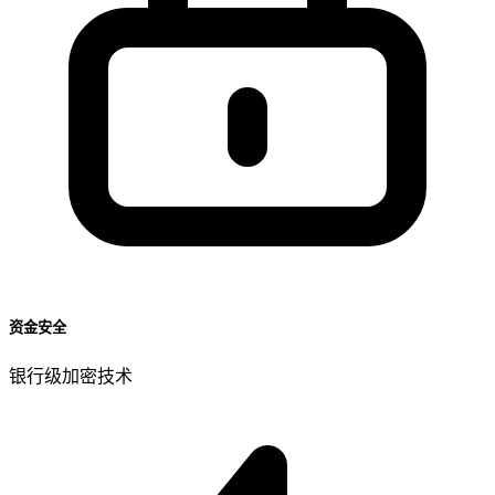
资金安全
银行级加密技术