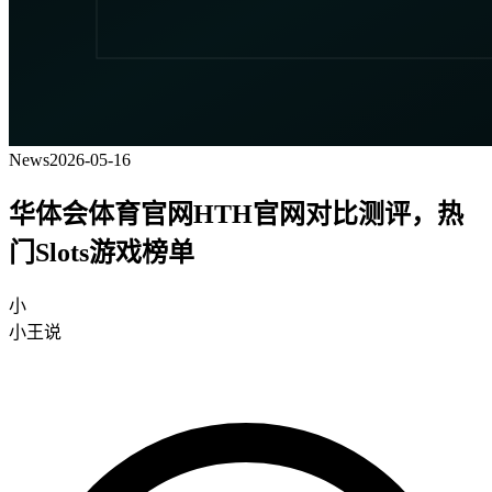
News
2026-05-16
华体会体育官网HTH官网对比测评，热
门Slots游戏榜单
小
小王说