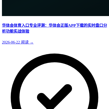
华体会体育入口专业评测：华体会正版APP下载的实时盘口分
析功能实战体验
2026-06-22
阅读
→