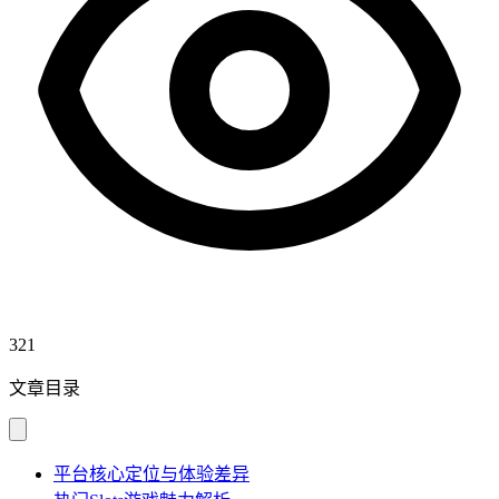
321
文章目录
平台核心定位与体验差异