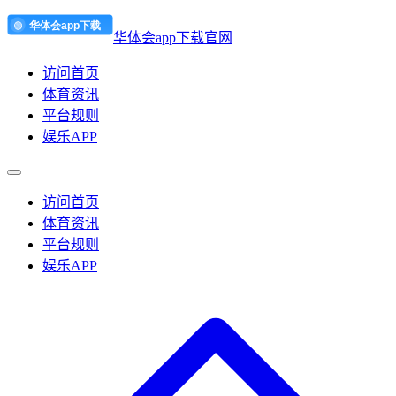
华体会app下载官网
访问首页
体育资讯
平台规则
娱乐APP
访问首页
体育资讯
平台规则
娱乐APP