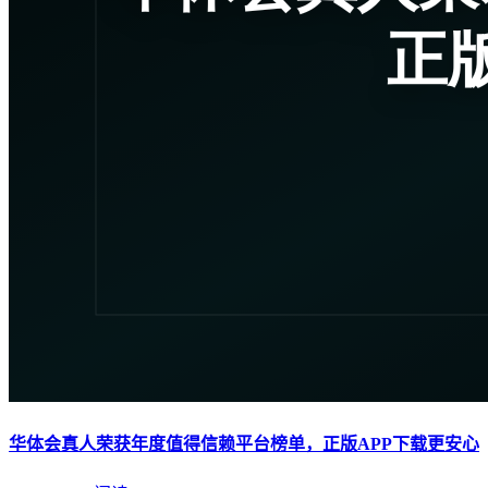
华体会真人荣获年度值得信赖平台榜单，正版APP下载更安心