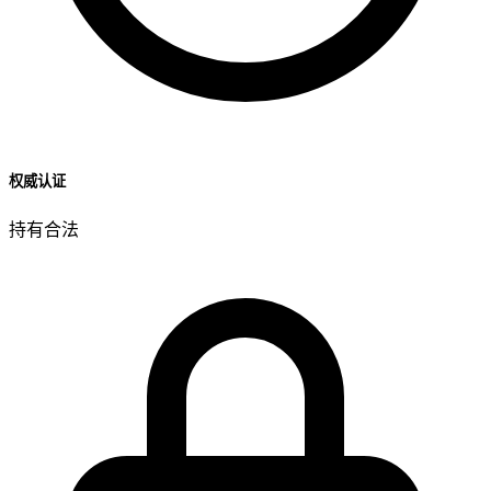
权威认证
持有合法