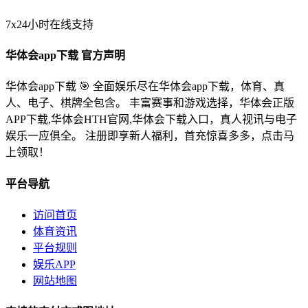
7x24小时在线支持
华体会app下载 官方声明
华体会app下载 🎯 全面娱乐尽在华体会app下载，体育、真
人、电子、棋牌全包含。 丰富赛事和游戏选择，华体会正版
APP下载,华体会HTH官网,华体会下载入口，真人视讯与电子
娱乐一应俱全。 注册即享新人福利，首充惊喜多多，点击马
上领取！
平台导航
访问首页
体育资讯
平台规则
娱乐APP
网站地图