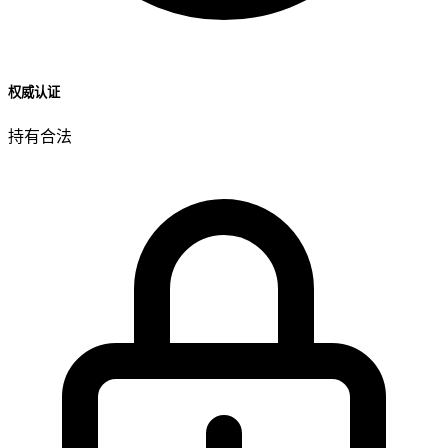
权威认证
持有合法