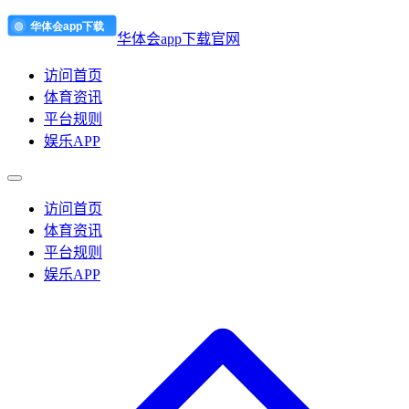
华体会app下载官网
访问首页
体育资讯
平台规则
娱乐APP
访问首页
体育资讯
平台规则
娱乐APP