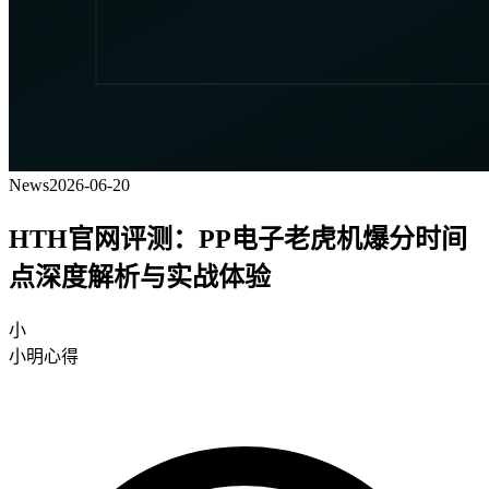
News
2026-06-20
HTH官网评测：PP电子老虎机爆分时间
点深度解析与实战体验
小
小明心得