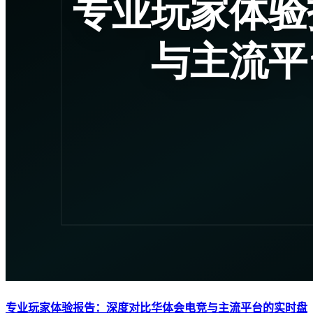
专业玩家体验报告：深度对比华体会电竞与主流平台的实时盘