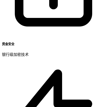
资金安全
银行级加密技术