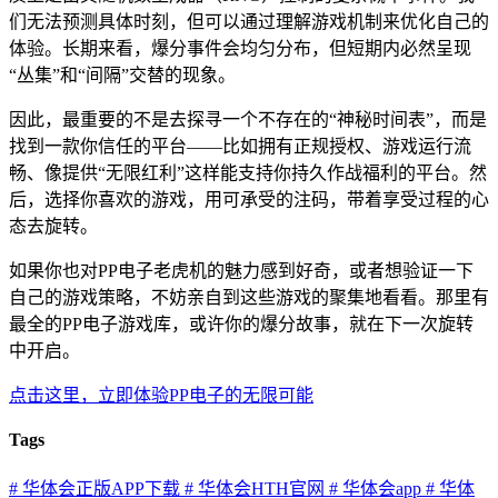
们无法预测具体时刻，但可以通过理解游戏机制来优化自己的
体验。长期来看，爆分事件会均匀分布，但短期内必然呈现
“丛集”和“间隔”交替的现象。
因此，最重要的不是去探寻一个不存在的“神秘时间表”，而是
找到一款你信任的平台——比如拥有正规授权、游戏运行流
畅、像提供“无限红利”这样能支持你持久作战福利的平台。然
后，选择你喜欢的游戏，用可承受的注码，带着享受过程的心
态去旋转。
如果你也对PP电子老虎机的魅力感到好奇，或者想验证一下
自己的游戏策略，不妨亲自到这些游戏的聚集地看看。那里有
最全的PP电子游戏库，或许你的爆分故事，就在下一次旋转
中开启。
点击这里，立即体验PP电子的无限可能
Tags
# 华体会正版APP下载
# 华体会HTH官网
# 华体会app
# 华体